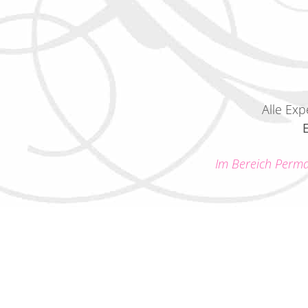
Alle Ex
Im Bereich Perma