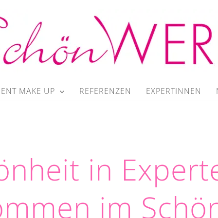
ENT MAKE UP
REFERENZEN
EXPERTINNEN
önheit in Exper
kommen im Schö