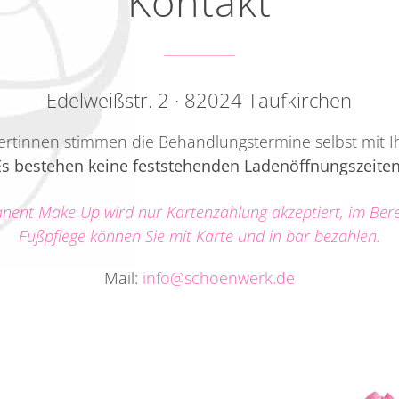
Kontakt
Edelweißstr. 2 · 82024 Taufkirchen
pertinnen stimmen die Behandlungstermine selbst mit I
Es bestehen keine feststehenden Ladenöffnungszeiten
nent Make Up wird nur Kartenzahlung akzeptiert, im Ber
Fußpflege können Sie mit Karte und in bar bezahlen.
Mail:
info@schoenwerk.de