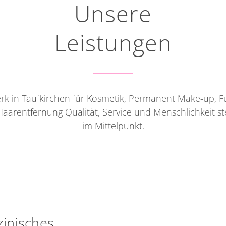
Unsere
Leistungen
rk in Taufkirchen für Kosmetik, Permanent Make-up, F
aarentfernung Qualität, Service und Menschlichkeit s
im Mittelpunkt.
inisches