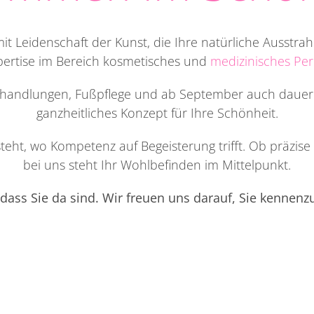
it Leidenschaft der Kunst, die Ihre natürliche Ausstra
pertise im Bereich kosmetisches und
medizinisches P
ehandlungen, Fußpflege und ab September auch dauerha
ganzheitliches Konzept für Ihre Schönheit.
teht, wo Kompetenz auf Begeisterung trifft. Ob präzis
bei uns steht Ihr Wohlbefinden im Mittelpunkt.
dass Sie da sind. Wir freuen uns darauf, Sie kennenz