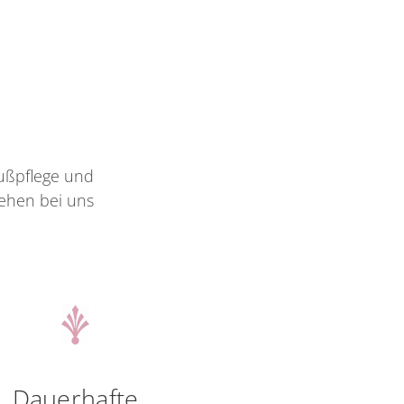
ußpflege und
tehen bei uns
Dauerhafte