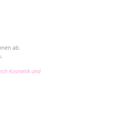
hnen ab.
.
eich Kosmetik und