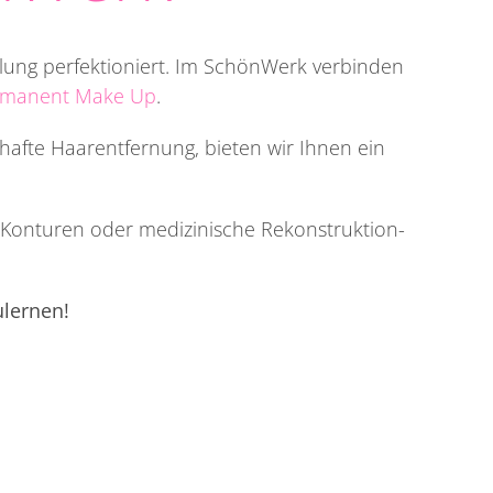
hlung perfektioniert. Im SchönWerk verbinden
ermanent Make Up
.
fte Haarentfernung, bieten wir Ihnen ein
e Konturen oder medizinische Rekonstruktion-
ulernen!