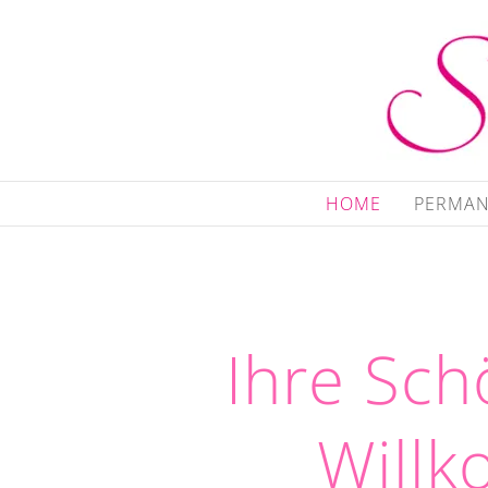
Zum
Inhalt
springen
HOME
PERMAN
Ihre Sch
Will