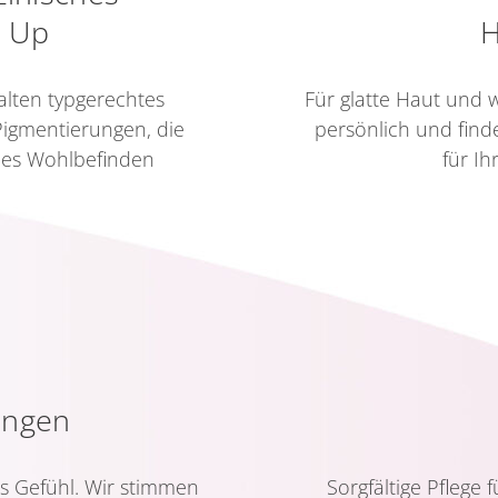
 Up
H
talten typgerechtes
Für glatte Haut und 
igmentierungen, die
persönlich und fin
ches Wohlbefinden
für I
ungen
es Gefühl. Wir stimmen
Sorgfältige Pflege