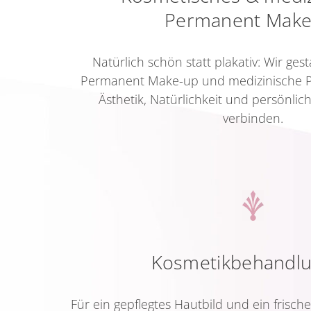
Permanent Make
Natürlich schön statt plakativ: Wir ges
Permanent Make-up und medizinische P
Ästhetik, Natürlichkeit und persönli
verbinden.
Kosmetikbehandl
Für ein gepflegtes Hautbild und ein frisch