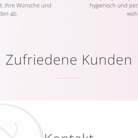
ut, Ihre Wünsche und
hygienisch und per
den ab.
wohl
Zufriedene Kunden