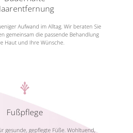
aarentfernung
weniger Aufwand im Alltag. Wir beraten Sie
den gemeinsam die passende Behandlung
hre Haut und Ihre Wünsche.
Fußpflege
 für gesunde, gepflegte Füße. Wohltuend,